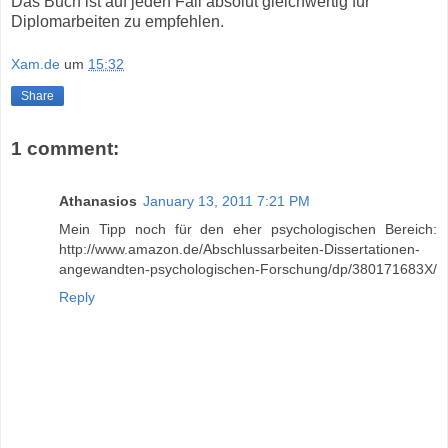
Das Buch ist auf jeden Fall absolut gleichwertig für
Diplomarbeiten zu empfehlen.
Xam.de
um
15:32
Share
1 comment:
Athanasios
January 13, 2011 7:21 PM
Mein Tipp noch für den eher psychologischen Bereich:
http://www.amazon.de/Abschlussarbeiten-Dissertationen-
angewandten-psychologischen-Forschung/dp/380171683X/
Reply